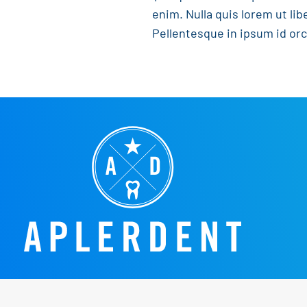
enim. Nulla quis lorem ut li
Pellentesque in ipsum id orc