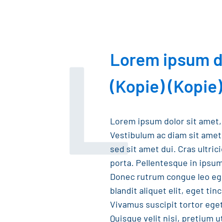
L
Lorem ipsum do
(Kopie) (Kopie
Lorem ipsum dolor sit amet, 
Vestibulum ac diam sit ame
sed sit amet dui. Cras ultri
porta. Pellentesque in ipsum
Donec rutrum congue leo eg
blandit aliquet elit, eget tin
Vivamus suscipit tortor eget 
Quisque velit nisi, pretium u